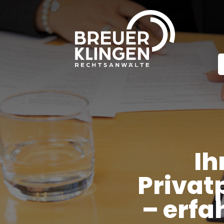
Ih
Privat
– erfa