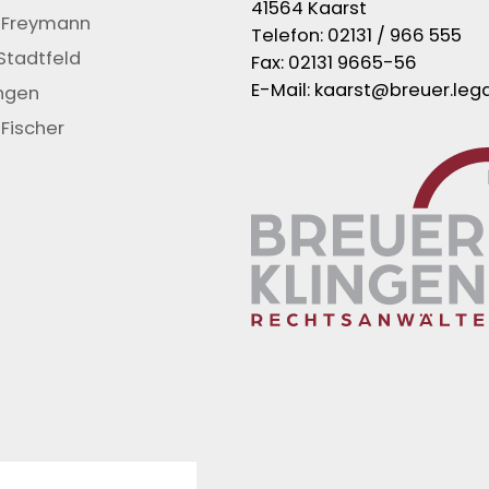
41564 Kaarst
 Freymann
Telefon:
02131 / 966 555
Stadtfeld
Fax: 02131 9665-56
E-Mail:
kaarst@breuer.lega
ingen
Fischer