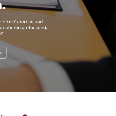
.
dierter Expertise und
Unternehmen umfassend,
n.
n