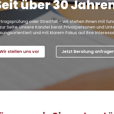
Seit über 30 Jahren
tragsprüfung oder Streitfall – wir stehen Ihnen mit fun
zur Seite. Unsere Kanzlei berät Privatpersonen und 
ösungsorientiert und mit klarem Fokus auf Ihre Interesse
Wir stellen uns vor
Jetzt Beratung anfrage