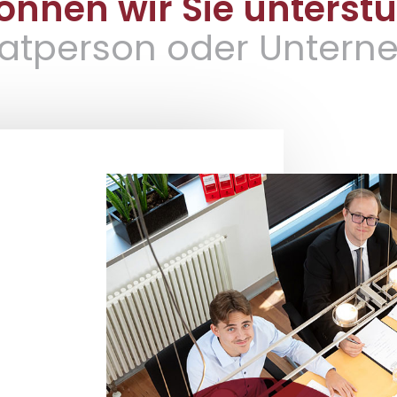
nnen wir Sie unterst
ivatperson oder Unter