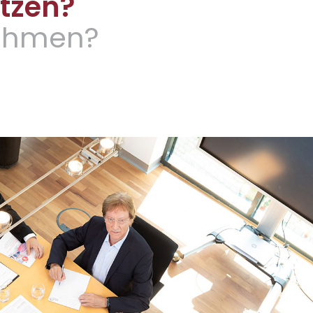
ützen?
nehmen?