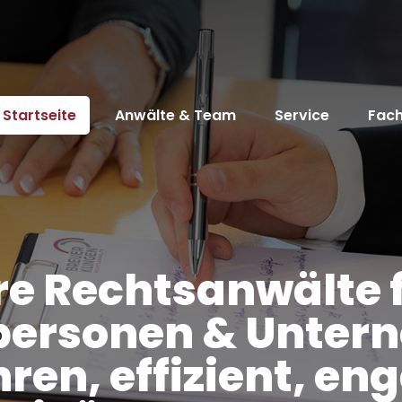
Startseite
Anwälte & Team
Service
Fach
re Rechtsanwälte 
personen & Unte
hren, effizient, eng