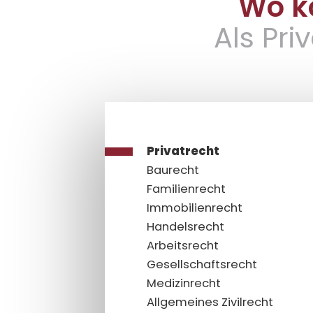
Wo kö
Als Pr
Privatrecht
Baurecht
Familienrecht
Immobilienrecht
Handelsrecht
Arbeitsrecht
Gesellschaftsrecht
Medizinrecht
Allgemeines Zivilrecht