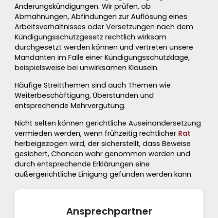
Änderungskündigungen. Wir prüfen, ob
Abmahnungen
,
Abfindungen
zur Auflösung eines
Arbeitsverhältnisses oder
Versetzungen
nach dem
Kündigungsschutzgesetz rechtlich wirksam
durchgesetzt werden können und vertreten unsere
Mandanten im Falle einer
Kündigungsschutzklage
,
beispielsweise bei unwirksamen Klauseln.
Häufige Streitthemen sind auch Themen wie
Weiterbeschäftigung
,
Überstunden
und
entsprechende Mehrvergütung.
Nicht selten können gerichtliche Auseinandersetzung
vermieden werden, wenn frühzeitig rechtlicher
Rat
herbeigezogen wird, der sicherstellt, dass
Beweise
gesichert,
Chancen
wahr genommen werden und
durch entsprechende Erklärungen eine
außergerichtliche
Einigung
gefunden werden kann.
Ansprechpartner