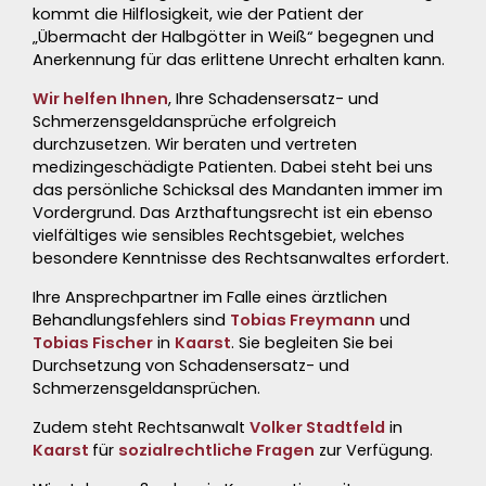
kommt die Hilflosigkeit, wie der Patient der
„Übermacht der Halbgötter in Weiß“ begegnen und
Anerkennung für das erlittene
Unrecht
erhalten kann.
Wir helfen Ihnen
, Ihre
Schadensersatz- und
Schmerzensgeldansprüche
erfolgreich
durchzusetzen. Wir beraten und vertreten
medizingeschädigte Patienten. Dabei steht bei uns
das persönliche Schicksal des Mandanten immer im
Vordergrund. Das
Arzthaftungsrecht
ist ein ebenso
vielfältiges wie sensibles Rechtsgebiet, welches
besondere Kenntnisse des Rechtsanwaltes erfordert.
Ihre Ansprechpartner im Falle eines ärztlichen
Behandlungsfehlers sind
Tobias Freymann
und
Tobias Fischer
in
Kaarst
. Sie begleiten Sie bei
Durchsetzung von
Schadensersatz- und
Schmerzensgeldansprüchen
.
Zudem steht Rechtsanwalt
Volker Stadtfeld
in
Kaarst
für
sozialrechtliche Fragen
zur Verfügung.