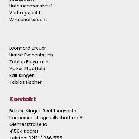
Unternehmenskauf
Vertragsrecht
Wirtschaftsrecht
Leonhard Breuer
Henric Eschenbruch
Tobias Freymann
Volker Stadtfeld
Ralf Klingen
Tobias Fischer
Kontakt
Breuer, Klingen Rechtsanwälte
Partnerschaftsgesellschaft mbB
Giemesstraße 1a
41564 Kaarst
Telefon:
02131 / 966 555