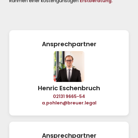
Rahmen einer
kostengünstigen
Erstberatung.
Ansprechpartner
Henric Eschenbruch
02131 9665-54
a.pohlen@breuer.legal
Ansprechpartner